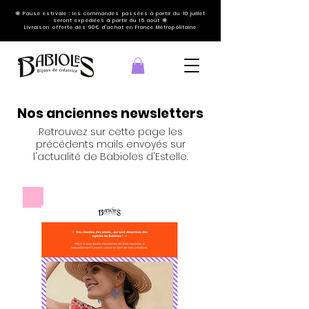
🌞 Pause estivale : les commandes passées à partir du 10 juillet
seront expédiées à partir du 15 août 🌞
Livraison offerte dès 90€ d'achat en France Métropolitaine
Nos anciennes newsletters
Retrouvez sur cette page les
précédents mails envoyés sur
l'actualité de Babioles d'Estelle.