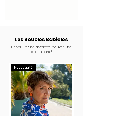
Les Boucles Babioles
Découvrez les dernières nouveautés
et couleurs !
Nouveauté
Nouveauté