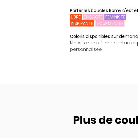
Porter les boucles Romy c'est êt
LIBRE
ENGAGÉE
FÉMINISTE
INSPIRANTE
TOURMENTÉE
Coloris disponibles sur demand
N'hésitez pas à me contacter 
personnalisée.
Plus de cou