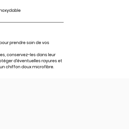
 inoxydable
pour prendre soin de vos
s, conservez-les dans leur
rotéger d’éventuelles rayures et
un chiffon doux microfibre.