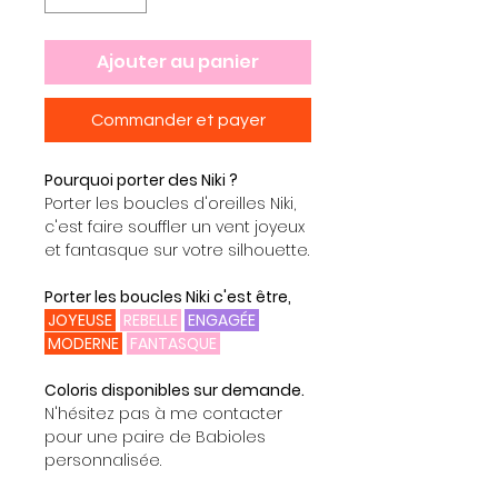
Ajouter au panier
Commander et payer
Pourquoi porter des Niki ?
Porter les boucles d'oreilles Niki,
c'est faire souffler un vent joyeux
et fantasque sur votre silhouette.
Porter les boucles Niki c'est être,
JOYEUSE
REBELLE
ENGAGÉE
MODERNE
FANTASQUE
Coloris disponibles sur demande.
N'hésitez pas à me contacter
pour une paire de Babioles
personnalisée.