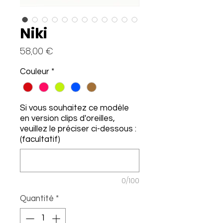
Niki
Prix
58,00 €
Couleur
*
Si vous souhaitez ce modèle
en version clips d'oreilles,
veuillez le préciser ci-dessous :
(facultatif)
0/100
Quantité
*