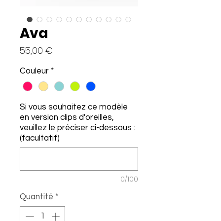
Ava
Prix
55,00 €
Couleur
*
Si vous souhaitez ce modèle
en version clips d'oreilles,
veuillez le préciser ci-dessous :
(facultatif)
0/100
Quantité
*