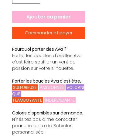
Ajouter au panier
Commander et payer
Pourquoi porter des Ava ?
Porter les boucles d'oreilles Ava,
c'est faire souffler un vent de
passion sur votre silhouette.
Porter les boucles Ava c'est être,
SULFUREUSE
PASSIONNÉE
VOLCANI
QUE
FLAMBOYANTE
INDÉPENDANTE
Coloris disponibles sur demande.
N'hésitez pas à me contacter
pour une paire de Babioles
personnalisée.