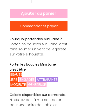
Ajouter au panier
Commander et payer
Pourquoi porter des Mini Jane ?
Porter les boucles Mini Jane, c’est
faire souffler un vent de légèreté
sur votre silhouette.
Porter les boucles Mini Jane
c'est être,
BEAUTÉ
LIBRE
ENGAGÉE
ATTRAPANTE
MODESTE
GÉNÉREUSE
Coloris disponibles sur demande.
N'hésitez pas à me contacter
pour une paire de Babioles