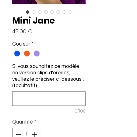
Mini Jane
Prix
49,00 €
Couleur
*
Si vous souhaitez ce modèle
en version clips d'oreilles,
veuillez le préciser ci-dessous :
(facultatif)
0/100
Quantité
*