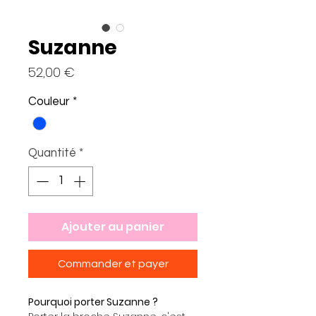
Suzanne
Prix
52,00 €
Couleur
*
Quantité
*
Ajouter au panier
Commander et payer
Pourquoi porter Suzanne ?