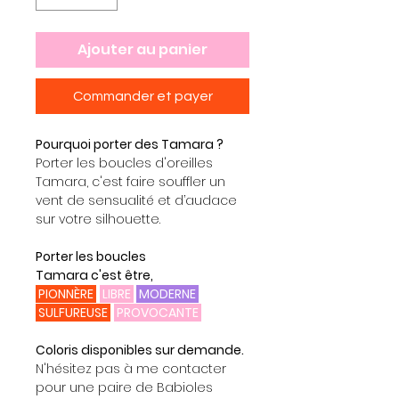
Ajouter au panier
Commander et payer
Pourquoi porter des Tamara ?
Porter les boucles d'oreilles
Tamara, c'est faire souffler un
vent de sensualité et d’audace
sur votre silhouette.
Porter les boucles
Tamara c'est être,
PIONNÈRE
LIBRE
MODERNE
SULFUREUSE
PROVOCANTE
Coloris disponibles sur demande.
N'hésitez pas à me contacter
pour une paire de Babioles