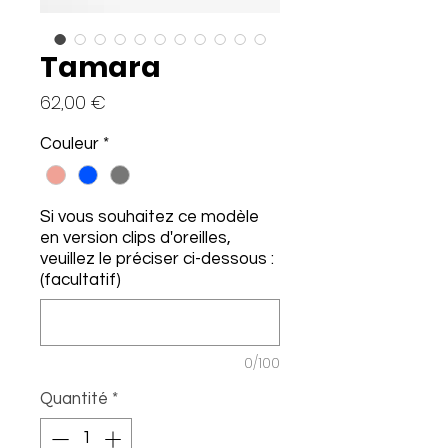
Tamara
Prix
62,00 €
Couleur
*
Si vous souhaitez ce modèle
en version clips d'oreilles,
veuillez le préciser ci-dessous :
(facultatif)
0/100
Quantité
*